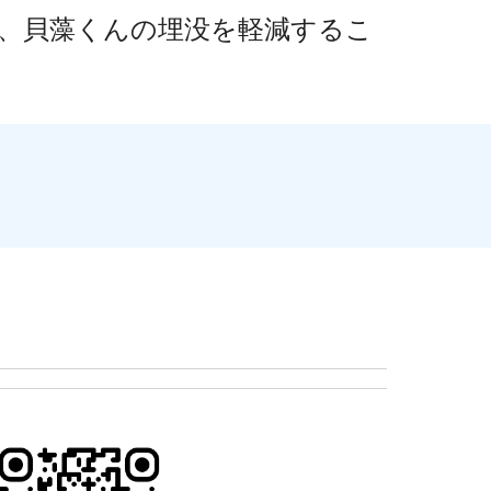
、貝藻くんの埋没を軽減するこ