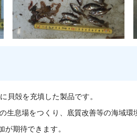
に貝殻を充填した製品です。
の生息場をつくり、底質改善等の海域環
加が期待できます。