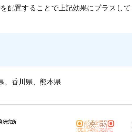
を配置することで上記効果にプラスして
県、香川県、熊本県
境研究所