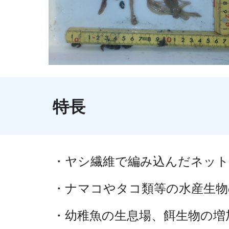
特長
・ヤシ繊維で編み込んだネット
・ナマコやタコ類等の水産生物
・幼稚魚の生息場、餌生物の増