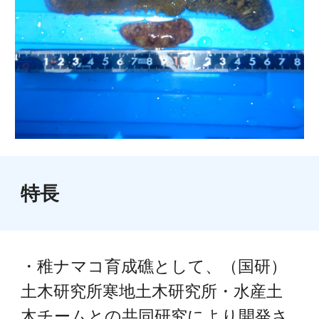
特長
・稚ナマコ育成礁として、（国研）
土木研究所寒地土木研究所・水産土
木チームとの共同研究により開発さ