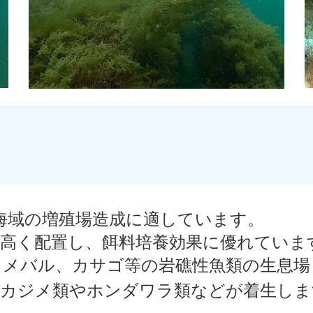
浅海域の増殖場造成に適しています。
度高く配置し、餌料培養効果に優れていま
、メバル、カサゴ等の岩礁性魚類の生息
、カジメ類やホンダワラ類などが着生しま