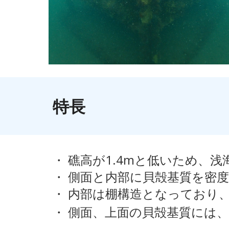
特長
・ 礁高が1.4mと低いため、
・ 側面と内部に貝殻基質を密
・ 内部は棚構造となっており
・ 側面、上面の貝殻基質には