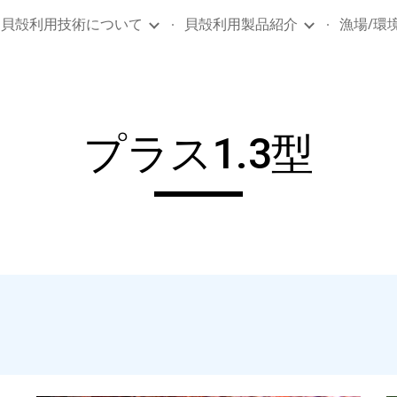
貝殻利用技術について
貝殻利用製品紹介
漁場/環
ip to main content
Skip to navigat
プラス1.3型