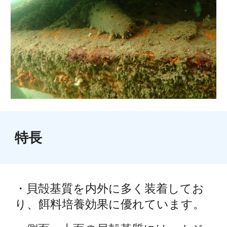
特長
・貝殻基質を内外に多く装着してお
り、餌料培養効果に優れています。