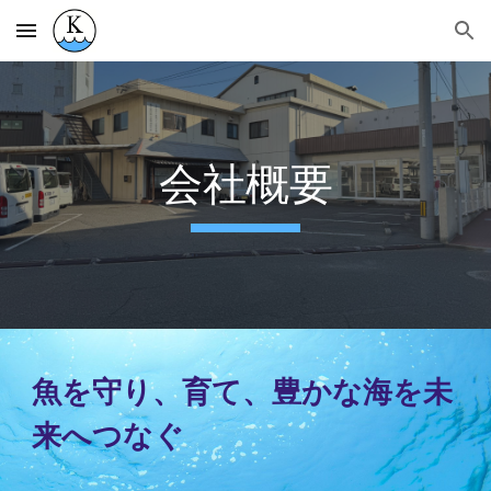
Skip to main content
Skip to navigation
会社概要
魚を守り、育て、豊かな海を未
来へつなぐ