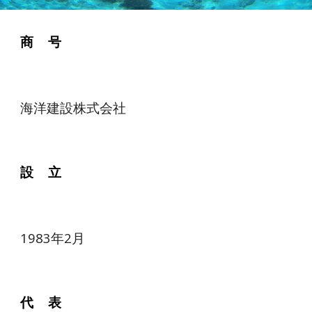
商 号
海洋建設株式会社
設 立
1983年2月
代 表